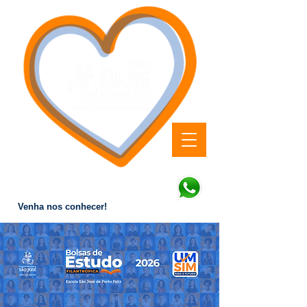
Educação que forma valores
e transforma vidas.
Venha nos conhecer!