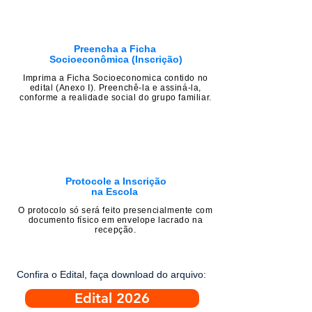
Preencha a Ficha
Socioeconômica
(Inscrição)
Imprima a Ficha Socioeconomica contido no
edital (Anexo I). Preenchê-la e assiná-la,
conforme a realidade social do grupo familiar.
Protocole a Inscrição
na Escola
O protocolo só será feito presencialmente com
documento físico em envelope lacrado na
recepção.
Confira o Edital, faça download do arquivo:
Edital 2026