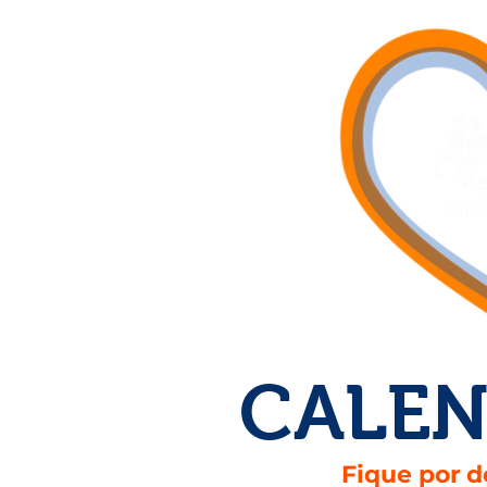
CALEN
Fique por d