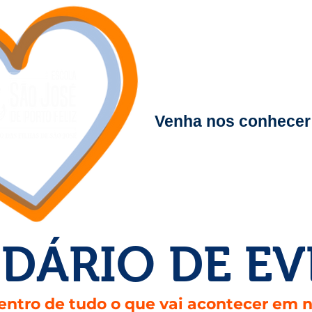
Educação que forma
e transforma vidas.
Venha nos conhecer
DÁRIO DE E
entro de tudo o que vai acontecer em 