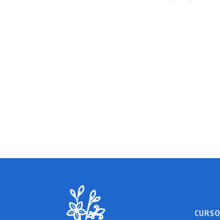
CURSO